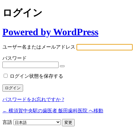
ログイン
Powered by WordPress
ユーザー名またはメールアドレス
パスワード
ログイン状態を保存する
パスワードをお忘れですか ?
← 横須賀中央駅の歯医者 飯田歯科医院 へ移動
言語